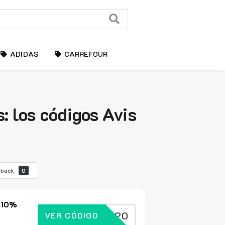
ADIDAS
CARREFOUR
: los códigos Avis
hback
0
 -10%
SPSAVE20
VER CÓDIGO