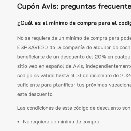
Cupón Avis: preguntas frecuent
¿Cuál es el mínimo de compra para el cod
No se requiere de un mínimo de compra para pode
ESPSAVE20 de la compañía de alquiler de coches
beneficiarte de un descuento del 20% en cualqui
sitio web en español de Avis, independientemente
código es válido hasta el 31 de diciembre de 202
suficiente para planificar tus próximas vacacion
este descuento.
Las condiciones de este código de descuento son
No requiere un mínimo de compra