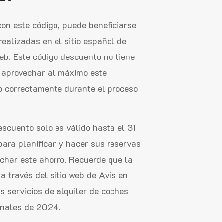
n este código, puede beneficiarse
ealizadas en el sitio español de
eb. Este código descuento no tiene
a aprovechar al máximo este
o correctamente durante el proceso
scuento solo es válido hasta el 31
para planificar y hacer sus reservas
echar este ahorro. Recuerde que la
 a través del sitio web de Avis en
s servicios de alquiler de coches
finales de 2024.