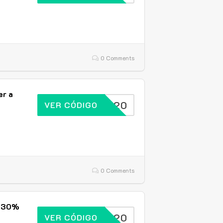
0 Comments
er a
SPSAVE20
VER CÓDIGO
0 Comments
 -30%
SPSAVE20
VER CÓDIGO