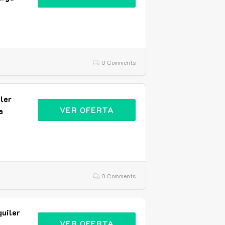
0 Comments
ler
VER OFERTA
a
0 Comments
uiler
VER OFERTA