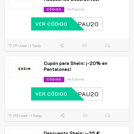
No Expires
CÓDIGO
SPAU20
VER CÓDIGO
171 Used - 1 Today
Cupón para Shein: ¡-20% en
Pantalones!
No Expires
CÓDIGO
SPAU20
VER CÓDIGO
173 Used - 1 Today
Descuento Shein: ¡-35 €