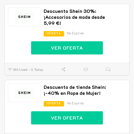
Descuento Shein 30%:
¡Accesorios de moda desde
5,99 €!
No Expires
OFERTA
VER OFERTA
183 Used - 0 Today
Descuento de tienda Shein:
¡-40% en Ropa de Mujer!
No Expires
OFERTA
VER OFERTA