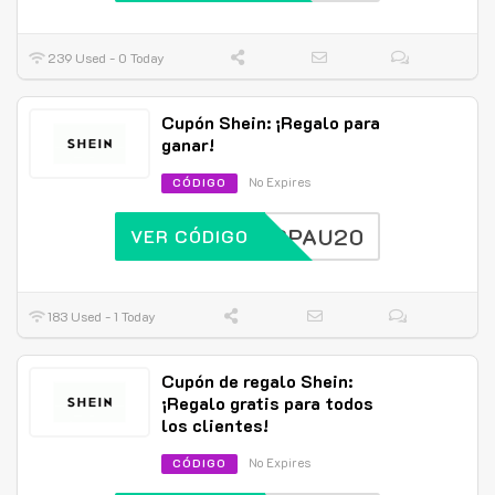
239 Used - 0 Today
Cupón Shein: ¡Regalo para
ganar!
No Expires
CÓDIGO
SPAU20
VER CÓDIGO
183 Used - 1 Today
Cupón de regalo Shein:
¡Regalo gratis para todos
los clientes!
No Expires
CÓDIGO