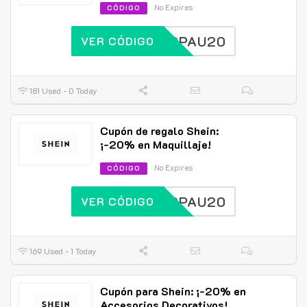
No Expires
CÓDIGO
SPAU20
VER CÓDIGO
181 Used - 0 Today
Cupón de regalo Shein:
¡-20% en Maquillaje!
No Expires
CÓDIGO
SPAU20
VER CÓDIGO
169 Used - 1 Today
Cupón para Shein: ¡-20% en
Accesorios Decorativos!