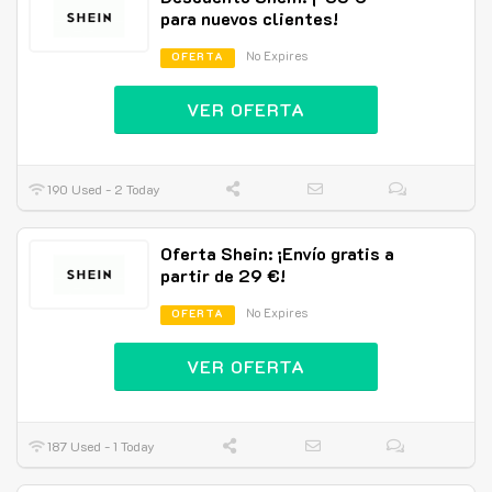
para nuevos clientes!
No Expires
OFERTA
VER OFERTA
190 Used - 2 Today
Oferta Shein: ¡Envío gratis a
partir de 29 €!
No Expires
OFERTA
VER OFERTA
187 Used - 1 Today