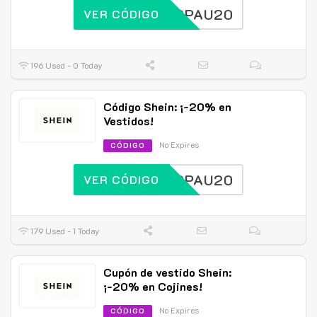
SPAU20
VER CÓDIGO
196 Used - 0 Today
Código Shein: ¡-20% en
Vestidos!
No Expires
CÓDIGO
SPAU20
VER CÓDIGO
179 Used - 1 Today
Cupón de vestido Shein:
¡-20% en Cojines!
No Expires
CÓDIGO