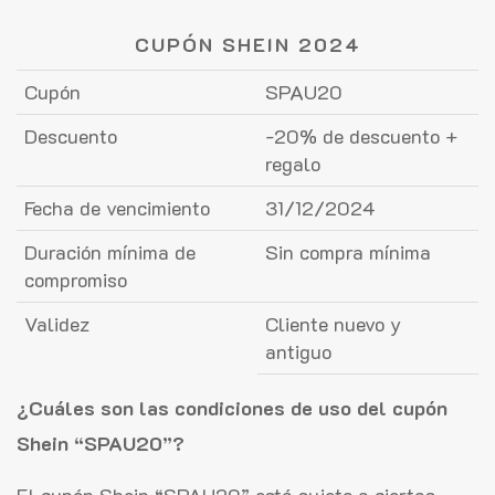
CUPÓN SHEIN 2024
Cupón
SPAU20
Descuento
-20% de descuento +
regalo
Fecha de vencimiento
31/12/2024
Duración mínima de
Sin compra mínima
compromiso
Validez
Cliente nuevo y
antiguo
¿Cuáles son las condiciones de uso del cupón
Shein “SPAU20”?
El cupón Shein “SPAU20” está sujeto a ciertas