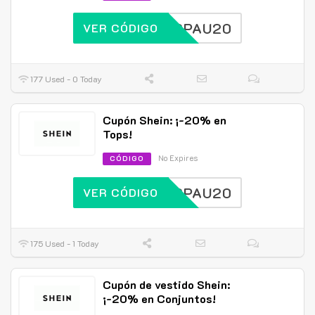
SPAU20
VER CÓDIGO
177 Used - 0 Today
Cupón Shein: ¡-20% en
Tops!
No Expires
CÓDIGO
SPAU20
VER CÓDIGO
175 Used - 1 Today
Cupón de vestido Shein:
¡-20% en Conjuntos!