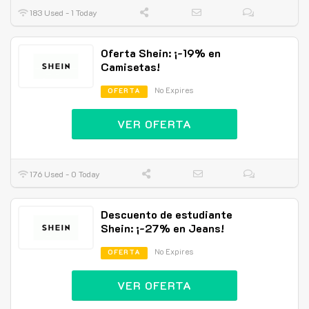
183 Used - 1 Today
Oferta Shein: ¡-19% en
Camisetas!
No Expires
OFERTA
VER OFERTA
176 Used - 0 Today
Descuento de estudiante
Shein: ¡-27% en Jeans!
No Expires
OFERTA
VER OFERTA