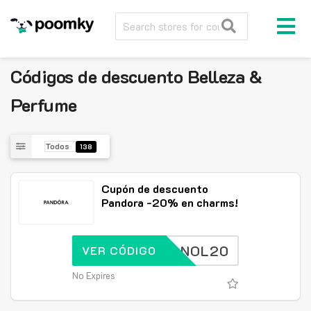
Códigos de descuento
Belleza &
Perfume
Todos
138
Cupón de descuento
Pandora -20% en charms!
SPANOL20
VER CÓDIGO
No Expires