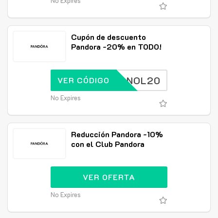
No Expires
Cupón de descuento
Pandora -20% en TODO!
SPANOL20
VER CÓDIGO
No Expires
Reducción Pandora -10%
con el Club Pandora
VER OFERTA
No Expires