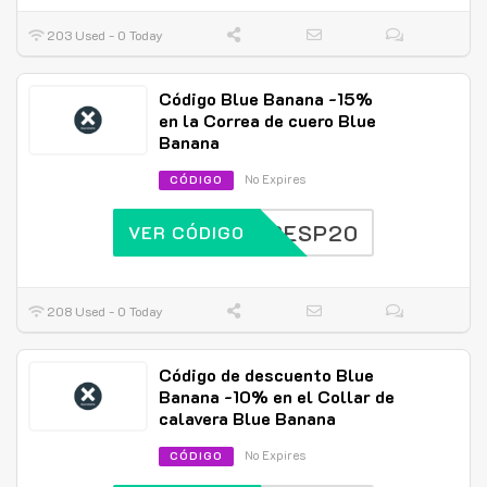
203 Used - 0 Today
Código Blue Banana -15%
en la Correa de cuero Blue
Banana
No Expires
CÓDIGO
BBESP20
VER CÓDIGO
208 Used - 0 Today
Código de descuento Blue
Banana -10% en el Collar de
calavera Blue Banana
No Expires
CÓDIGO