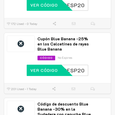
BBESP20
VER CÓDIGO
172 Used - 0 Today
Cupón Blue Banana -25%
en los Calcetines de rayas
Blue Banana
No Expires
CÓDIGO
BBESP20
VER CÓDIGO
201 Used - 1 Today
Código de descuento Blue
Banana -30% en la
Sudadera con capucha Blue