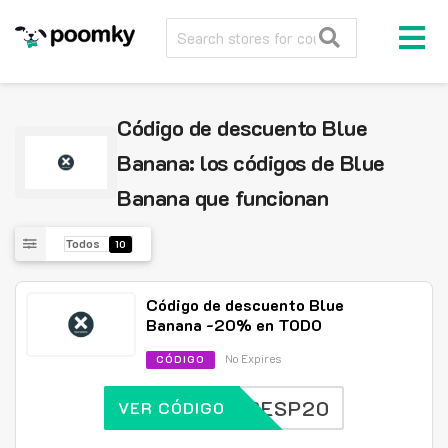
Código de descuento Blue
Banana: los códigos de Blue
Banana que funcionan
Todos
10
Código de descuento Blue
Banana -20% en TODO
No Expires
CÓDIGO
BBESP20
VER CÓDIGO