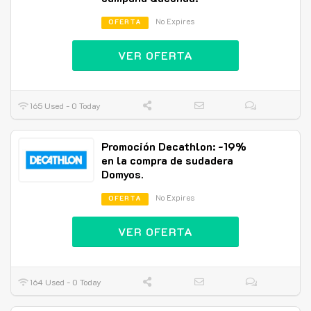
No Expires
OFERTA
VER OFERTA
165 Used - 0 Today
Promoción Decathlon: -19%
en la compra de sudadera
Domyos.
No Expires
OFERTA
VER OFERTA
164 Used - 0 Today