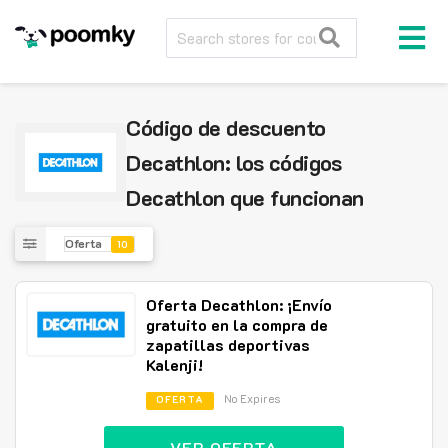
Código de descuento
Decathlon: los códigos
Decathlon que funcionan
Oferta
10
Oferta Decathlon: ¡Envío
gratuito en la compra de
zapatillas deportivas
Kalenji!
No Expires
OFERTA
VER OFERTA