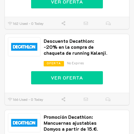
VER OFERTA
162 Used - 0 Today
Descuento Decathlon:
-20% en la compra de
chaqueta de running Kalenji.
No Expires
OFERTA
VER OFERTA
166 Used - 0 Today
Promoción Decathlon:
Mancuernas ajustables
Domyos a partir de 15.€.