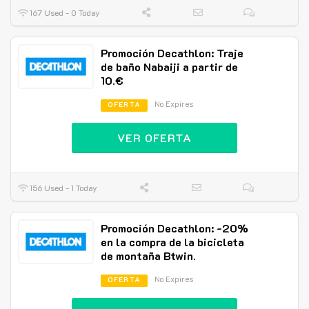
167 Used - 0 Today
Promoción Decathlon: Traje
de baño Nabaiji a partir de
10.€
No Expires
OFERTA
VER OFERTA
156 Used - 1 Today
Promoción Decathlon: -20%
en la compra de la bicicleta
de montaña Btwin.
No Expires
OFERTA