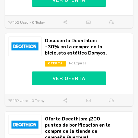
162 Used - 0 Today
Descuento Decathlon:
-30% en la compra de la
bicicleta estática Domyos.
No Expires
OFERTA
VER OFERTA
159 Used - 0 Today
Oferta Decathlon: ¡200
puntos de bonificación en la
compra de la tienda de
campaña Quechua!