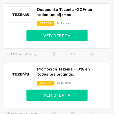
Descuento Tezenis -20% en
todos los pijamas
No Expires
OFERTA
VER OFERTA
177 Used - 0 Today
Promoción Tezenis -10% en
todos los leggings.
No Expires
OFERTA
VER OFERTA
169 Used - 0 Today