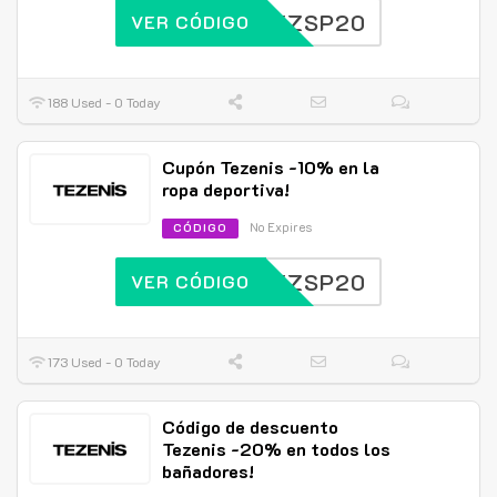
EZSP20
VER CÓDIGO
188 Used - 0 Today
Cupón Tezenis -10% en la
ropa deportiva!
No Expires
CÓDIGO
EZSP20
VER CÓDIGO
173 Used - 0 Today
Código de descuento
Tezenis -20% en todos los
bañadores!