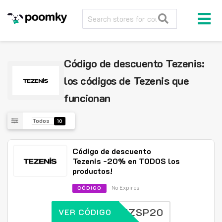
Código de descuento Tezenis:
los códigos de Tezenis que
funcionan
Todos
10
Código de descuento
Tezenis -20% en TODOS los
productos!
No Expires
CÓDIGO
EZSP20
VER CÓDIGO