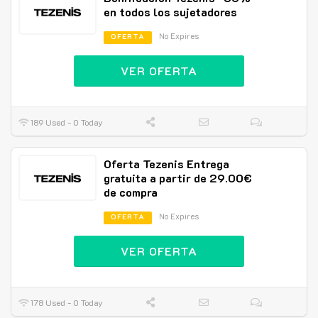
en todos los sujetadores
No Expires
OFERTA
VER OFERTA
189 Used - 0 Today
Oferta Tezenis Entrega
gratuita a partir de 29.00€
de compra
No Expires
OFERTA
VER OFERTA
178 Used - 0 Today