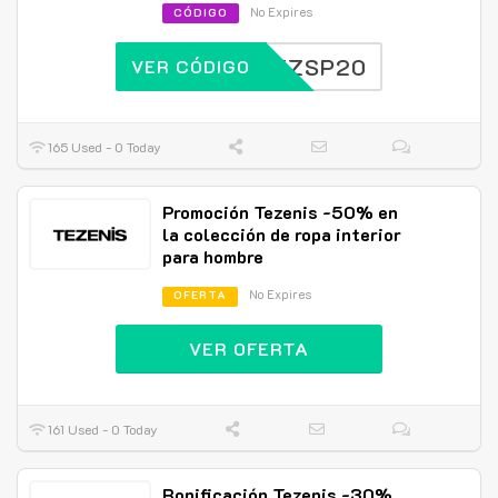
No Expires
CÓDIGO
EZSP20
VER CÓDIGO
165 Used - 0 Today
Promoción Tezenis -50% en
la colección de ropa interior
para hombre
No Expires
OFERTA
VER OFERTA
161 Used - 0 Today
Bonificación Tezenis -30%