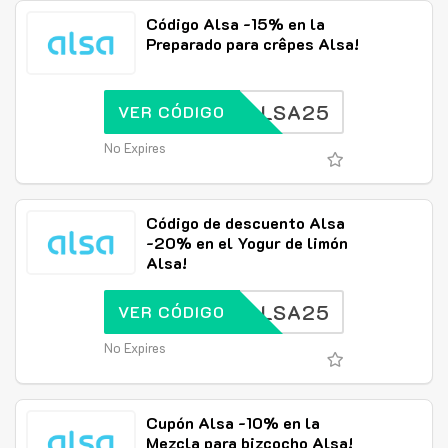
Código Alsa -15% en la
Preparado para crêpes Alsa!
ALSA25
VER CÓDIGO
No Expires
Código de descuento Alsa
-20% en el Yogur de limón
Alsa!
ALSA25
VER CÓDIGO
No Expires
Cupón Alsa -10% en la
Mezcla para bizcocho Alsa!