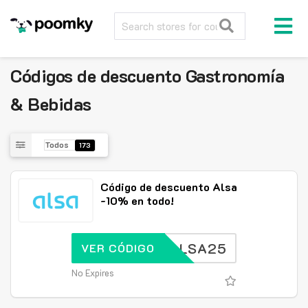
Códigos de descuento
Gastronomía
& Bebidas
Todos
173
Código de descuento Alsa
-10% en todo!
ALSA25
VER CÓDIGO
No Expires