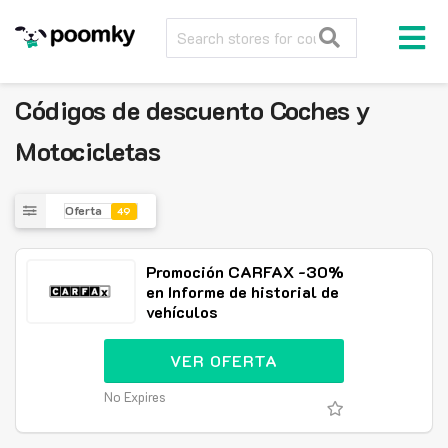
Códigos de descuento
Coches y
Motocicletas
Oferta
49
Promoción CARFAX -30%
en Informe de historial de
vehículos
VER OFERTA
No Expires