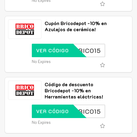
No Expires
Cupón Bricodepot -10% en
Azulejos de cerámica!
BRICO15
VER CÓDIGO
No Expires
Código de descuento
Bricodepot -10% en
Herramientas eléctricas!
BRICO15
VER CÓDIGO
No Expires