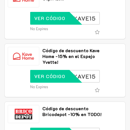
KAVE15
VER CÓDIGO
No Expires
Código de descuento Kave
Home -15% en el Espejo
Yvette!
KAVE15
VER CÓDIGO
No Expires
Código de descuento
Bricodepot -10% en TODO!