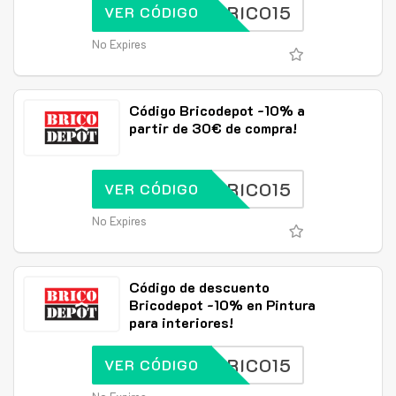
BRICO15
VER CÓDIGO
No Expires
Código Bricodepot -10% a
partir de 30€ de compra!
BRICO15
VER CÓDIGO
No Expires
Código de descuento
Bricodepot -10% en Pintura
para interiores!
BRICO15
VER CÓDIGO