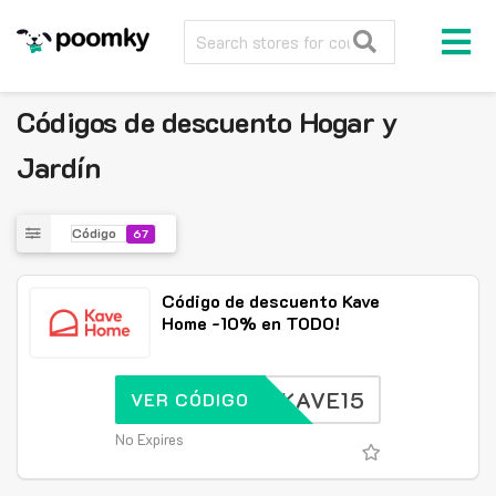
Códigos de descuento
Hogar y
Jardín
Código
67
Código de descuento Kave
Home -10% en TODO!
KAVE15
VER CÓDIGO
No Expires