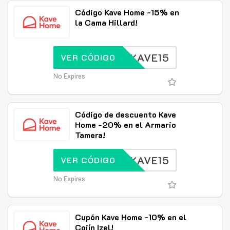
Código Kave Home -15% en
la Cama Hillard!
KAVE15
VER CÓDIGO
No Expires
Código de descuento Kave
Home -20% en el Armario
Tamera!
KAVE15
VER CÓDIGO
No Expires
Cupón Kave Home -10% en el
Cojín Izel!