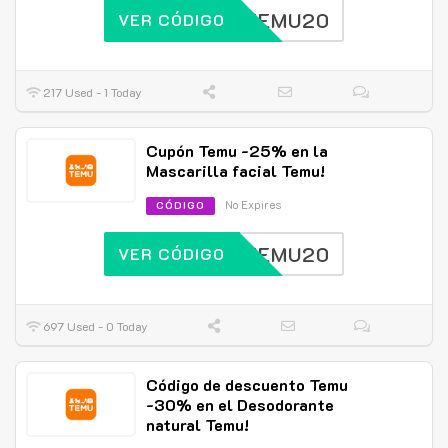
TEMU20
VER CÓDIGO
217 Used - 1 Today
Cupón Temu -25% en la
Mascarilla facial Temu!
No Expires
CÓDIGO
TEMU20
VER CÓDIGO
697 Used - 0 Today
Código de descuento Temu
-30% en el Desodorante
natural Temu!