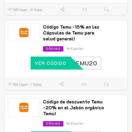
165 Used - 0 Today
Código Temu -15% en las
Cápsulas de Temu para
salud general!
No Expires
CÓDIGO
TEMU20
VER CÓDIGO
154 Used - 1 Today
Código de descuento Temu
-20% en el Jabón orgánico
Temu!
No Expires
CÓDIGO