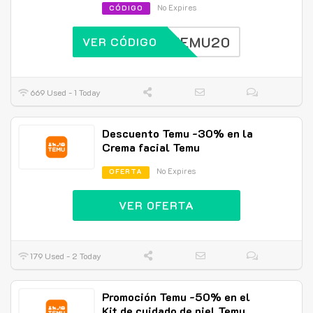
No Expires
CÓDIGO
TEMU20
VER CÓDIGO
669 Used - 1 Today
Descuento Temu -30% en la
Crema facial Temu
No Expires
OFERTA
VER OFERTA
179 Used - 2 Today
Promoción Temu -50% en el
Kit de cuidado de piel Temu