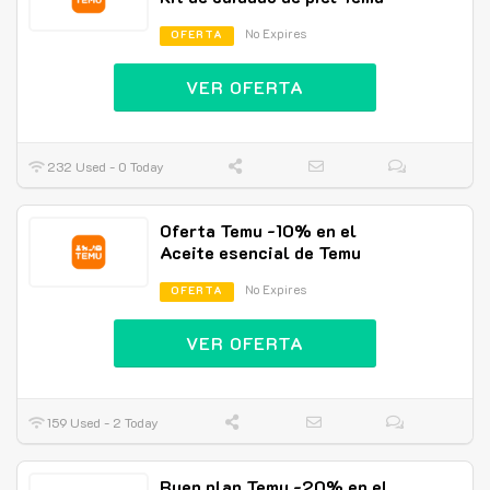
No Expires
OFERTA
VER OFERTA
232 Used - 0 Today
Oferta Temu -10% en el
Aceite esencial de Temu
No Expires
OFERTA
VER OFERTA
159 Used - 2 Today
Buen plan Temu -20% en el