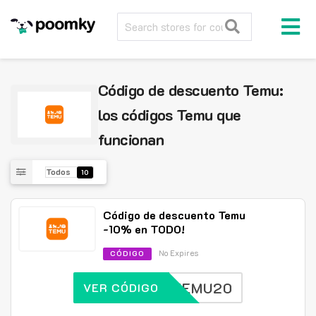
Código de descuento Temu:
los códigos Temu que
funcionan
Todos
10
Código de descuento Temu
-10% en TODO!
No Expires
CÓDIGO
TEMU20
VER CÓDIGO