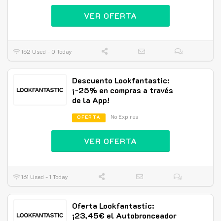
VER OFERTA
162 Used - 0 Today
Descuento Lookfantastic:
¡-25% en compras a través
de la App!
No Expires
OFERTA
VER OFERTA
161 Used - 1 Today
Oferta Lookfantastic:
¡23,45€ el Autobronceador