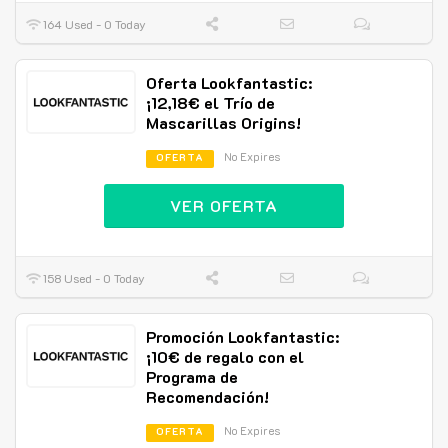
164 Used - 0 Today
Oferta Lookfantastic:
¡12,18€ el Trío de
Mascarillas Origins!
No Expires
OFERTA
VER OFERTA
158 Used - 0 Today
Promoción Lookfantastic:
¡10€ de regalo con el
Programa de
Recomendación!
No Expires
OFERTA