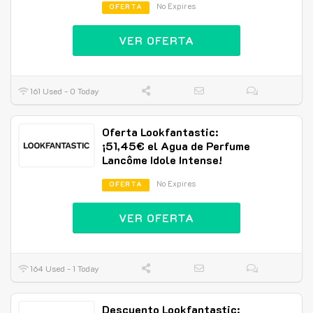
No Expires
OFERTA
VER OFERTA
161 Used - 0 Today
Oferta Lookfantastic:
¡51,45€ el Agua de Perfume
Lancôme Idole Intense!
No Expires
OFERTA
VER OFERTA
164 Used - 1 Today
Descuento Lookfantastic: