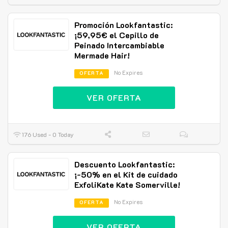
Promoción Lookfantastic:
¡59,95€ el Cepillo de
Peinado Intercambiable
Mermade Hair!
No Expires
OFERTA
VER OFERTA
176 Used - 0 Today
Descuento Lookfantastic:
¡-50% en el Kit de cuidado
ExfoliKate Kate Somerville!
No Expires
OFERTA
VER OFERTA