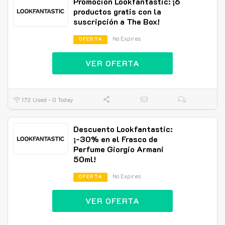
Promoción Lookfantastic: ¡6
productos gratis con la
suscripción a The Box!
No Expires
OFERTA
VER OFERTA
172 Used - 0 Today
Descuento Lookfantastic:
¡-30% en el Frasco de
Perfume Giorgio Armani
50ml!
No Expires
OFERTA
VER OFERTA