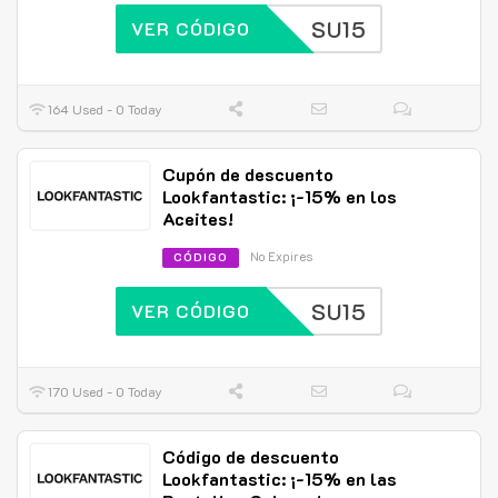
SU15
VER CÓDIGO
164 Used - 0 Today
Cupón de descuento
Lookfantastic: ¡-15% en los
Aceites!
No Expires
CÓDIGO
SU15
VER CÓDIGO
170 Used - 0 Today
Código de descuento
Lookfantastic: ¡-15% en las