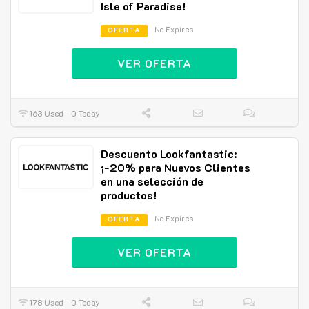
Isle of Paradise!
No Expires
OFERTA
VER OFERTA
163 Used - 0 Today
Descuento Lookfantastic:
¡-20% para Nuevos Clientes
en una selección de
productos!
No Expires
OFERTA
VER OFERTA
178 Used - 0 Today