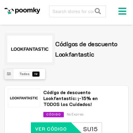
Códigos de descuento
Lookfantastic
Todos
19
Código de descuento
Lookfantastic: ¡-15% en
TODOS los Cuidados!
No Expires
CÓDIGO
SU15
VER CÓDIGO