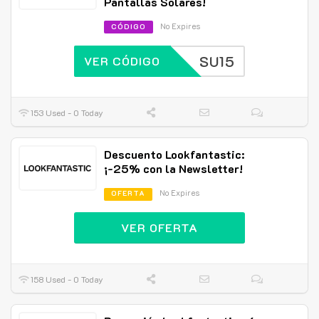
Pantallas Solares!
No Expires
CÓDIGO
SU15
VER CÓDIGO
153 Used - 0 Today
Descuento Lookfantastic:
¡-25% con la Newsletter!
No Expires
OFERTA
VER OFERTA
158 Used - 0 Today