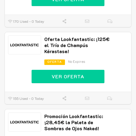
170 Used - 0 Today
Oferta Lookfantastic: ¡125€
el Trío de Champús
Kérastase!
No Expires
OFERTA
VER OFERTA
155 Used - 0 Today
Promoción Lookfantastic:
¡28,45€ la Paleta de
Sombras de Ojos Naked!