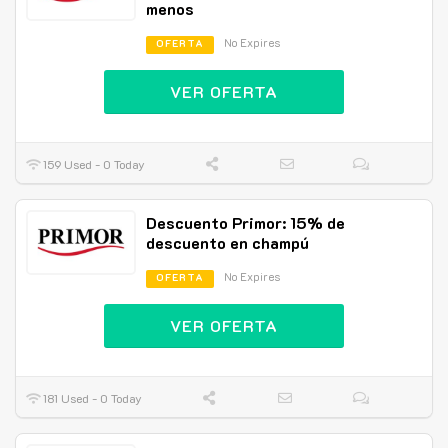
menos
No Expires
OFERTA
VER OFERTA
159 Used - 0 Today
Descuento Primor: 15% de
descuento en champú
No Expires
OFERTA
VER OFERTA
181 Used - 0 Today