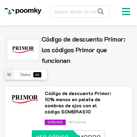
Código de descuento Primor:
los códigos Primor que
funcionan
Todos
20
Código de descuento Primor:
10% menos en paleta de
sombras de ojos con el
código SOMBRAS10
No Expires
CÓDIGO
VER CÓDIGO