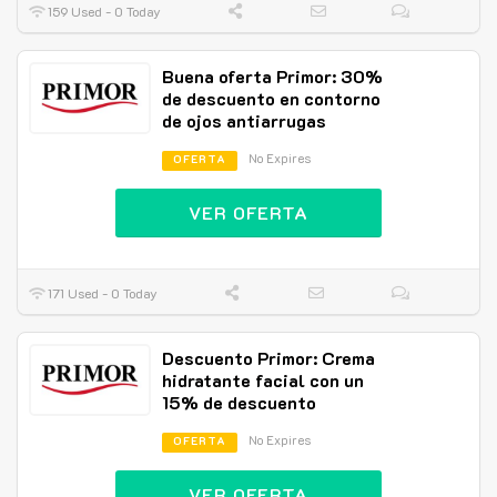
159 Used - 0 Today
Buena oferta Primor: 30%
de descuento en contorno
de ojos antiarrugas
No Expires
OFERTA
VER OFERTA
171 Used - 0 Today
Descuento Primor: Crema
hidratante facial con un
15% de descuento
No Expires
OFERTA
VER OFERTA