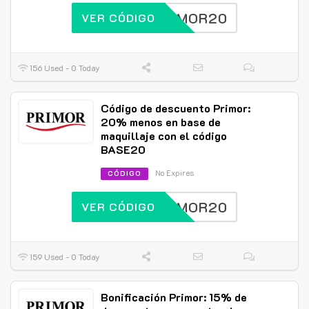
PRIMOR20
VER CÓDIGO
156 Used - 0 Today
Código de descuento Primor:
20% menos en base de
maquillaje con el código
BASE20
No Expires
CÓDIGO
PRIMOR20
VER CÓDIGO
159 Used - 0 Today
Bonificación Primor: 15% de