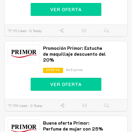
VER OFERTA
171 Used - 0 Today
Promoción Primor: Estuche
de maquillaje descuento del
20%
No Expires
OFERTA
VER OFERTA
179 Used - 0 Today
Buena oferta Primor:
Perfume de mujer con 25%