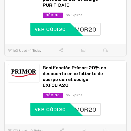
PURIFICA10
No Expires
CÓDIGO
PRIMOR20
VER CÓDIGO
160 Used - 1 Today
Bonificación Primor: 20% de
descuento en exfoliante de
cuerpo con el código
EXFOLIA20
No Expires
CÓDIGO
PRIMOR20
VER CÓDIGO
170 Used - 0 Today