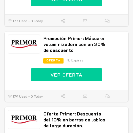
177 Used - 0 Today
Promoción Primor: Máscara
voluminizadora con un 20%
de descuento
No Expires
OFERTA
VER OFERTA
179 Used - 0 Today
Oferta Primor: Descuento
del 10% en barras de labios
de larga duración.