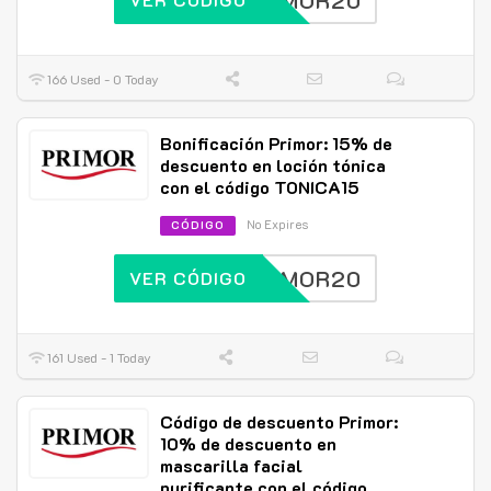
PRIMOR20
166 Used - 0 Today
Bonificación Primor: 15% de
descuento en loción tónica
con el código TONICA15
No Expires
CÓDIGO
PRIMOR20
VER CÓDIGO
161 Used - 1 Today
Código de descuento Primor:
10% de descuento en
mascarilla facial
purificante con el código