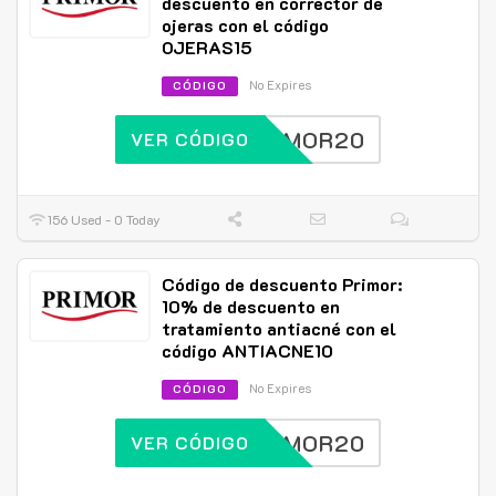
descuento en corrector de
ojeras con el código
OJERAS15
No Expires
CÓDIGO
PRIMOR20
VER CÓDIGO
156 Used - 0 Today
Código de descuento Primor:
10% de descuento en
tratamiento antiacné con el
código ANTIACNE10
No Expires
CÓDIGO
PRIMOR20
VER CÓDIGO