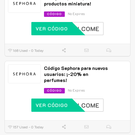
productos miniatura!
No Expires
CÓDIGO
WELCOME
VER CÓDIGO
168 Used - 0 Today
Código Sephora para nuevos
usuarios: ¡-20% en
perfumes!
No Expires
CÓDIGO
WELCOME
VER CÓDIGO
157 Used - 0 Today