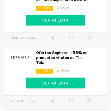
No Expires
OFERTA
VER OFERTA
164 Used - 0 Today
Ofertas Sephora: ¡-58% en
productos virales de Tik
Tok!
No Expires
OFERTA
VER OFERTA
173 Used - 0 Today