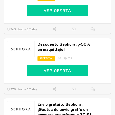
VER OFERTA
163 Used - 0 Today
Descuento Sephora: ¡-50%
en maquillaje!
No Expires
OFERTA
VER OFERTA
178 Used - 0 Today
Envío gratuito Sephora:
¡Gastos de envío gratis en
compras superiores a 30 €!