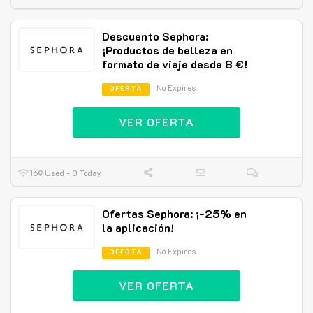
Descuento Sephora:
¡Productos de belleza en
formato de viaje desde 8 €!
No Expires
OFERTA
VER OFERTA
169 Used - 0 Today
Ofertas Sephora: ¡-25% en
la aplicación!
No Expires
OFERTA
VER OFERTA