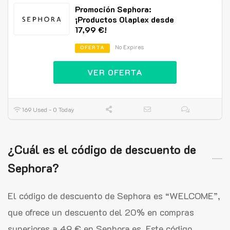
Promoción Sephora:
¡Productos Olaplex desde
17,99 €!
No Expires
OFERTA
VER OFERTA
169 Used - 0 Today
¿Cuál es el código de descuento de
Sephora?
El código de descuento de Sephora es “WELCOME”,
que ofrece un descuento del 20% en compras
superiores a 49 € en Sephora.es. Este código