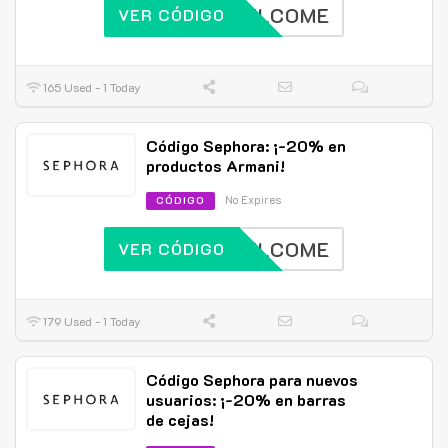
WELCOME
VER CÓDIGO
165 Used - 1 Today
Código Sephora: ¡-20% en
productos Armani!
No Expires
CÓDIGO
WELCOME
VER CÓDIGO
179 Used - 1 Today
Código Sephora para nuevos
usuarios: ¡-20% en barras
de cejas!