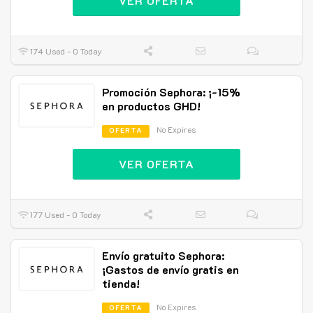
VER OFERTA
174 Used - 0 Today
Promoción Sephora: ¡-15%
en productos GHD!
No Expires
OFERTA
VER OFERTA
177 Used - 0 Today
Envío gratuito Sephora:
¡Gastos de envío gratis en
tienda!
No Expires
OFERTA