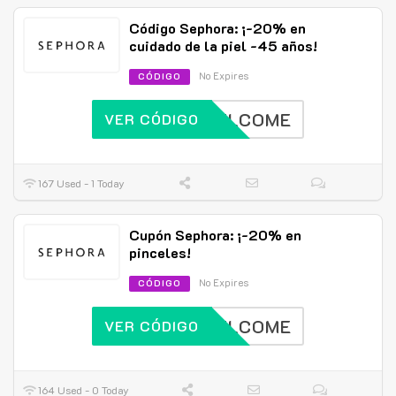
Código Sephora: ¡-20% en
cuidado de la piel -45 años!
No Expires
CÓDIGO
WELCOME
VER CÓDIGO
167 Used - 1 Today
Cupón Sephora: ¡-20% en
pinceles!
No Expires
CÓDIGO
WELCOME
VER CÓDIGO
164 Used - 0 Today