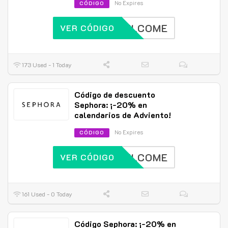
No Expires
CÓDIGO
WELCOME
VER CÓDIGO
173 Used - 1 Today
Código de descuento
Sephora: ¡-20% en
calendarios de Adviento!
No Expires
CÓDIGO
WELCOME
VER CÓDIGO
161 Used - 0 Today
Código Sephora: ¡-20% en