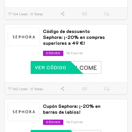
164 Used - 0 Today
Código de descuento
Sephora: ¡-20% en compras
superiores a 49 €!
No Expires
CÓDIGO
WELCOME
VER CÓDIGO
162 Used - 0 Today
Cupón Sephora: ¡-20% en
barras de labios!
No Expires
CÓDIGO