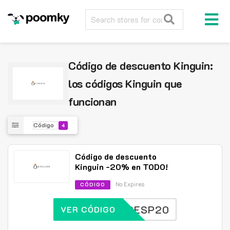
Código de descuento Kinguin:
los códigos Kinguin que
funcionan
Código
4
Código de descuento
Kinguin -20% en TODO!
No Expires
CÓDIGO
KGESP20
VER CÓDIGO