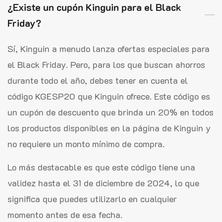
¿Existe un cupón Kinguin para el Black
Friday?
Sí, Kinguin a menudo lanza ofertas especiales para
el Black Friday. Pero, para los que buscan ahorros
durante todo el año, debes tener en cuenta el
código KGESP20 que Kinguin ofrece. Este código es
un cupón de descuento que brinda un 20% en todos
los productos disponibles en la página de Kinguin y
no requiere un monto mínimo de compra.
Lo más destacable es que este código tiene una
validez hasta el 31 de diciembre de 2024, lo que
significa que puedes utilizarlo en cualquier
momento antes de esa fecha.