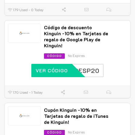
179 Used - 0 Today
Código de descuento
Kinguin -10% en Tarjetas de
regalo de Google Play de
Kinguin!
No Expires
CÓDIGO
KGESP20
VER CÓDIGO
170 Used - 1 Today
Cupón Kinguin -10% en
Tarjetas de regalo de iTunes
de Kinguin!
No Expires
CÓDIGO