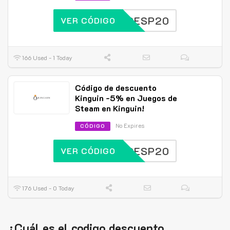
KGESP20
VER CÓDIGO
166 Used - 1 Today
Código de descuento
Kinguin -5% en Juegos de
Steam en Kinguin!
No Expires
CÓDIGO
KGESP20
VER CÓDIGO
176 Used - 0 Today
¿Cuál es el codigo descuento