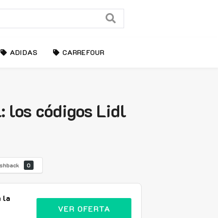
ADIDAS
CARREFOUR
 los códigos Lidl
shback
0
 la
VER OFERTA