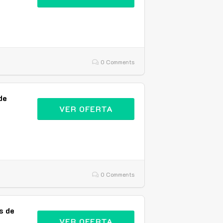
0 Comments
de
VER OFERTA
0 Comments
s de
VER OFERTA