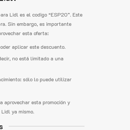
ara Lidl es el codigo “ESP20”. Este
ra. Sin embargo, es importante
rovechar esta oferta:
der aplicar este descuento.
 decir, no está limitado a una
cimiento: sólo lo puede utilizar
ra aprovechar esta promoción y
 Lidl ya mismo.
s