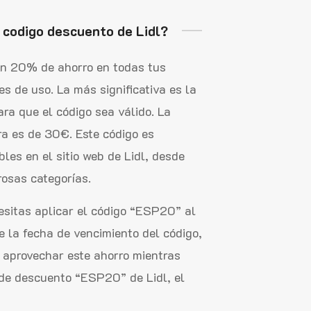
 codigo descuento de Lidl?
un 20% de ahorro en todas tus
 de uso. La más significativa es la
ra que el código sea válido. La
ra es de 30€. Este código es
les en el sitio web de Lidl, desde
osas categorías.
esitas aplicar el código “ESP20” al
 la fecha de vencimiento del código,
 aprovechar este ahorro mientras
o de descuento “ESP20” de Lidl, el