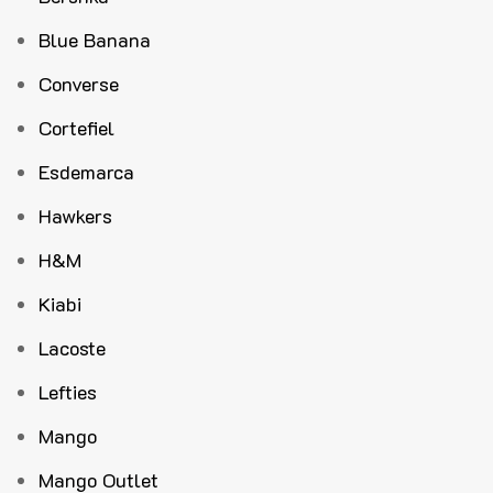
Blue Banana
Converse
Cortefiel
Esdemarca
Hawkers
H&M
Kiabi
Lacoste
Lefties
Mango
Mango Outlet