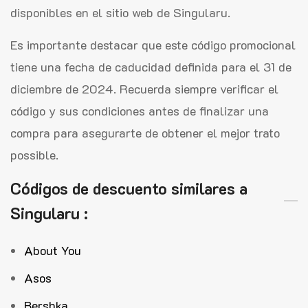
disponibles en el sitio web de Singularu.
Es importante destacar que este código promocional
tiene una fecha de caducidad definida para el 31 de
diciembre de 2024. Recuerda siempre verificar el
código y sus condiciones antes de finalizar una
compra para asegurarte de obtener el mejor trato
possible.
Códigos de descuento similares a
Singularu :
About You
Asos
Bershka