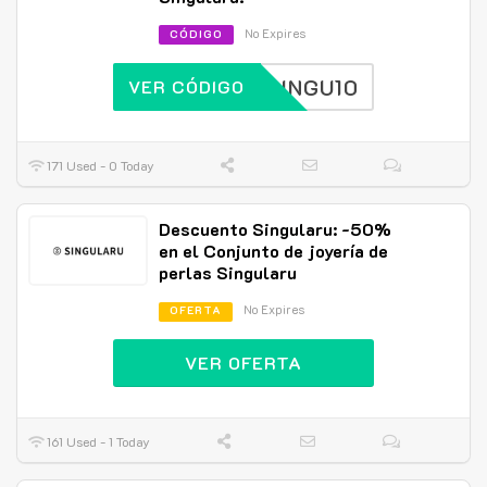
No Expires
CÓDIGO
SINGU10
VER CÓDIGO
171 Used - 0 Today
Descuento Singularu: -50%
en el Conjunto de joyería de
perlas Singularu
No Expires
OFERTA
VER OFERTA
161 Used - 1 Today