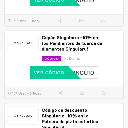
SINGU10
163 Used - 1 Today
Cupón Singularu: -10% en
los Pendientes de tuerca de
diamantes Singularu!
No Expires
CÓDIGO
SINGU10
VER CÓDIGO
167 Used - 0 Today
Código de descuento
Singularu: -10% en la
Pulsera de plata esterlina
Singularu!