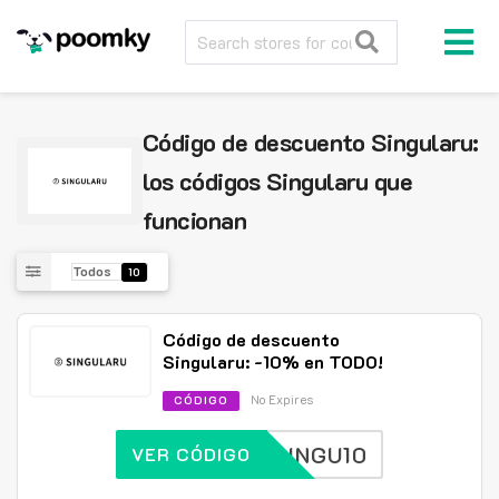
Código de descuento Singularu:
los códigos Singularu que
funcionan
Todos
10
Código de descuento
Singularu: -10% en TODO!
No Expires
CÓDIGO
SINGU10
VER CÓDIGO