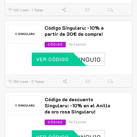
162 Used - 1 Today
Código Singularu: -10% a
partir de 30€ de compra!
No Expires
CÓDIGO
SINGU10
VER CÓDIGO
159 Used - 0 Today
Código de descuento
Singularu: -10% en el Anillo
de oro rosa Singularu!
No Expires
CÓDIGO
VER CÓDIGO