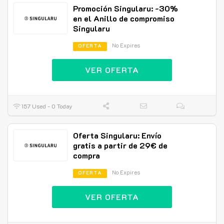
Promoción Singularu: -30%
en el Anillo de compromiso
Singularu
No Expires
OFERTA
VER OFERTA
157 Used - 0 Today
Oferta Singularu: Envío
gratis a partir de 29€ de
compra
No Expires
OFERTA
VER OFERTA