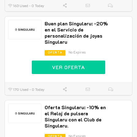
163 Used - 0 Today
Buen plan Singularu: -20%
en el Servicio de
personalización de joyas
Singularu
No Expires
OFERTA
VER OFERTA
170 Used - 0 Today
Oferta Singularu: -10% en
el Reloj de pulsera
Singularu con el Club de
Singularu.
No Expires
OFERTA