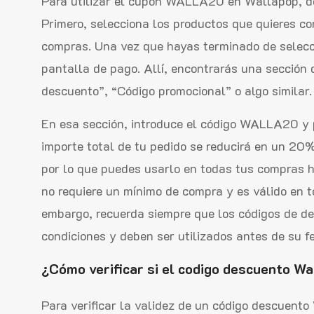
Para utilizar el cupón WALLA20 en Wallapop, de
Primero, selecciona los productos que quieres co
compras. Una vez que hayas terminado de selecci
pantalla de pago. Allí, encontrarás una sección
descuento”, “Código promocional” o algo similar.
En esa sección, introduce el código WALLA20 y p
importe total de tu pedido se reducirá en un 20
por lo que puedes usarlo en todas tus compras 
no requiere un mínimo de compra y es válido en t
embargo, recuerda siempre que los códigos de d
condiciones y deben ser utilizados antes de su f
¿Cómo verificar si el codigo descuento Wa
Para verificar la validez de un código descuen