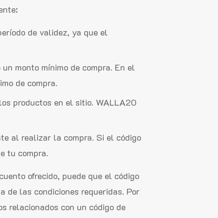
ente:
eríodo de validez, ya que el
o un monto mínimo de compra. En el
imo de compra.
s los productos en el sitio. WALLA20
te al realizar la compra. Si el código
de tu compra.
scuento ofrecido, puede que el código
 de las condiciones requeridas. Por
os relacionados con un código de