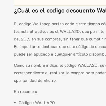
¿Cuál es el codigo descuento Wa
El codigo Wallapop sortea cada cierto tiempo có
los más atractivos es el WALLA20, que permite 
del 20% en sus compras, sin tener que cumplir n
Es importante destacar que este código de desc
puede ser aplicado a cualquier artículo disponib
Como su nombre indica, el código WALLA20, se 
correspondiente al realizar la compra para pode
oportunidad de ahorro.
En resumen:
Código : WALLA20