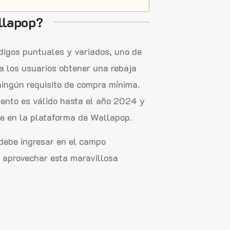
llapop?
digos puntuales y variados, uno de
a los usuarios obtener una rebaja
ingún requisito de compra mínima.
uento es válido hasta el año 2024 y
le en la plataforma de Wallapop.
debe ingresar en el campo
r aprovechar esta maravillosa