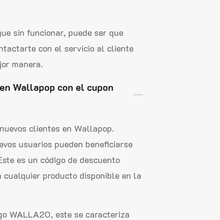
igue sin funcionar, puede ser que
actarte con el servicio al cliente
jor manera.
 en Wallapop con el cupon
s nuevos clientes en Wallapop.
vos usuarios pueden beneficiarse
ste es un código de descuento
n cualquier producto disponible en la
igo WALLA20, este se caracteriza