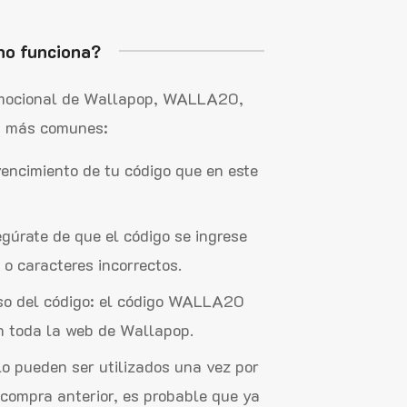
no funciona?
romocional de Wallapop, WALLA20,
as más comunes:
 vencimiento de tu código que en este
gúrate de que el código se ingrese
o caracteres incorrectos.
uso del código: el código WALLA20
n toda la web de Wallapop.
lo pueden ser utilizados una vez por
a compra anterior, es probable que ya