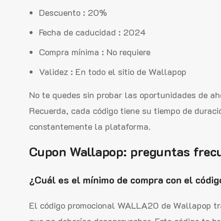
Descuento : 20%
Fecha de caducidad : 2024
Compra mínima : No requiere
Validez : En todo el sitio de Wallapop
No te quedes sin probar las oportunidades de ah
Recuerda, cada código tiene su tiempo de duraci
constantemente la plataforma.
Cupon Wallapop: preguntas frec
¿Cuál es el mínimo de compra con el códi
El código promocional WALLA20 de Wallapop trae
que no deberías desaprovechar. Este código te 