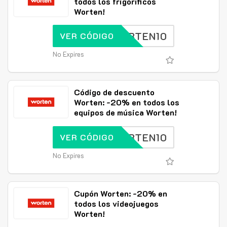
todos los frigoríficos
Worten!
WORTEN10
VER CÓDIGO
No Expires
Código de descuento
Worten: -20% en todos los
equipos de música Worten!
WORTEN10
VER CÓDIGO
No Expires
Cupón Worten: -20% en
todos los videojuegos
Worten!