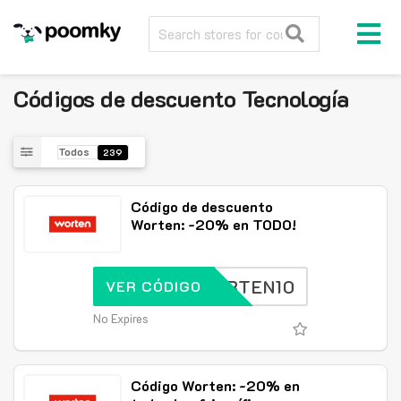
Códigos de descuento
Tecnología
Todos
239
Código de descuento
Worten: -20% en TODO!
WORTEN10
VER CÓDIGO
No Expires
Código Worten: -20% en