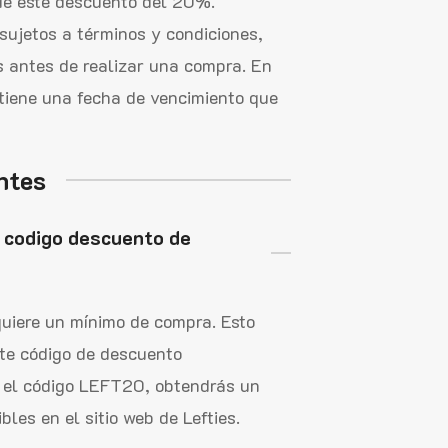
de este descuento del 20%.
sujetos a términos y condiciones,
s antes de realizar una compra. En
tiene una fecha de vencimiento que
ntes
l codigo descuento de
uiere un mínimo de compra. Esto
ste código de descuento
 el código LEFT20, obtendrás un
les en el sitio web de Lefties.