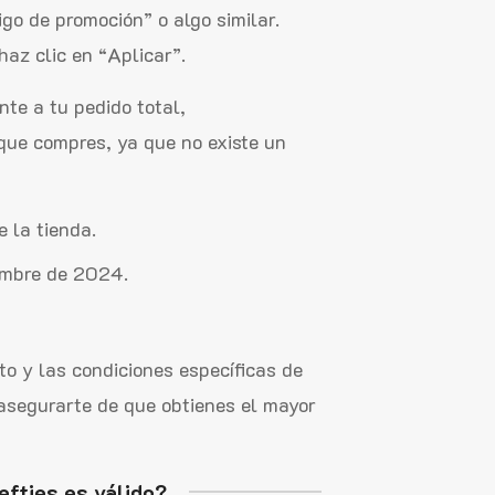
go de promoción” o algo similar.
z clic en “Aplicar”.
te a tu pedido total,
que compres, ya que no existe un
e la tienda.
iembre de 2024.
to y las condiciones específicas de
asegurarte de que obtienes el mayor
efties es válido?