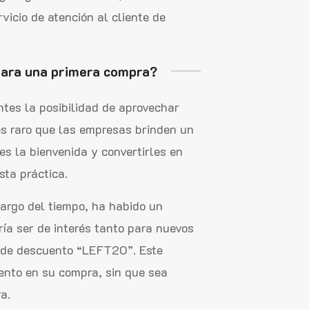
icio de atención al cliente de
 para una primera compra?
entes la posibilidad de aprovechar
es raro que las empresas brinden un
es la bienvenida y convertirles en
sta práctica.
largo del tiempo, ha habido un
ría ser de interés tanto para nuevos
o de descuento “LEFT20”. Este
ento en su compra, sin que sea
a.