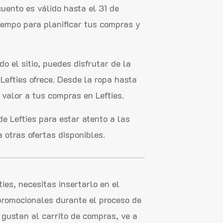
uento es válido hasta el 31 de
iempo para planificar tus compras y
o el sitio, puedes disfrutar de la
efties ofrece. Desde la ropa hasta
 valor a tus compras en Lefties.
e Lefties para estar atento a las
 otras ofertas disponibles.
es, necesitas insertarlo en el
romocionales durante el proceso de
 gustan al carrito de compras, ve a