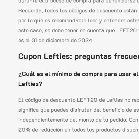
durante el proceso de compra para beneficiarse 
Recuerda, todos los códigos de descuento están 
por lo que es recomendable leer y entender esto
este caso, se debe tener en cuenta que LEFT20 
es el 31 de diciembre de 2024.
Cupon Lefties: preguntas frecue
¿Cuál es el mínimo de compra para usar e
Lefties?
El código de descuento LEFT20 de Lefties no req
significa que puedes disfrutar del beneficio de e
independientemente del monto de tu pedido. Con
20% de reducción en todos los productos disponib