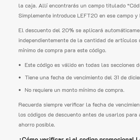
la caja. Allí encontrarás un campo titulado “Códi
Simplemente introduce LEFT20 en ese campo y ha
El descuento del 20% se aplicará automáticamen
independientemente de la cantidad de artículos 
mínimo de compra para este código.
Este código es válido en todas las secciones d
Tiene una fecha de vencimiento del 31 de dic
No requiere un monto mínimo de compra.
Recuerda siempre verificar la fecha de vencimien
los códigos de descuento antes de usarlos para 
ahorro posible.
¿Cómo verificar si el codigo promocional L