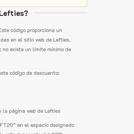
Lefties?
Este código proporciona un
as en el sitio web de Lefties,
 no existe un límite mínimo de
este código de descuento:
n la página web de Lefties
LEFT20” en el espacio designado