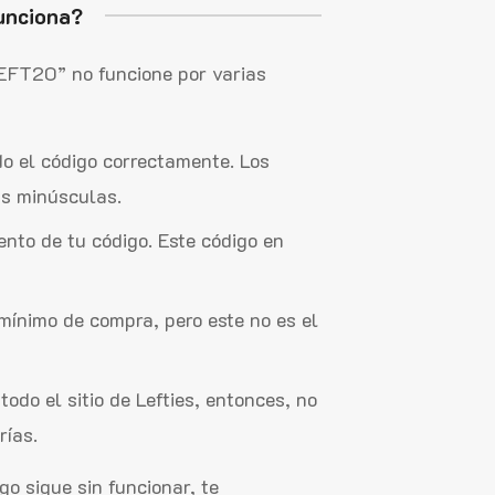
unciona?
LEFT20” no funcione por varias
do el código correctamente. Los
as minúsculas.
ento de tu código. Este código en
mínimo de compra, pero este no es el
todo el sitio de Lefties, entonces, no
rías.
go sigue sin funcionar, te