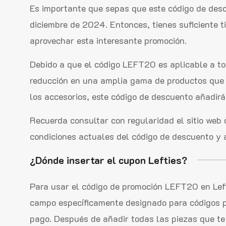
Es importante que sepas que este código de desc
diciembre de 2024. Entonces, tienes suficiente t
aprovechar esta interesante promoción.
Debido a que el código LEFT20 es aplicable a tod
reducción en una amplia gama de productos que L
los accesorios, este código de descuento añadirá
Recuerda consultar con regularidad el sitio web d
condiciones actuales del código de descuento y a
¿Dónde insertar el cupon Lefties?
Para usar el código de promoción LEFT20 en Lefti
campo específicamente designado para códigos p
pago. Después de añadir todas las piezas que te